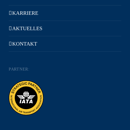
KARRIERE
AKTUELLES
KONTAKT
PARTNER: