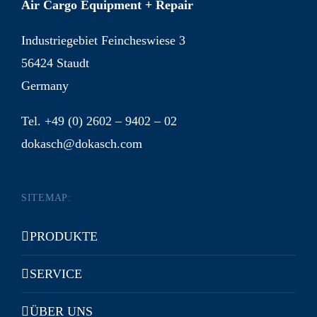
Air Cargo Equipment + Repair
Industriegebiet Feincheswiese 3
56424 Staudt
Germany
Tel. +49 (0) 2602 – 9402 – 02
dokasch@dokasch.com
SITEMAP:
PRODUKTE
SERVICE
ÜBER UNS