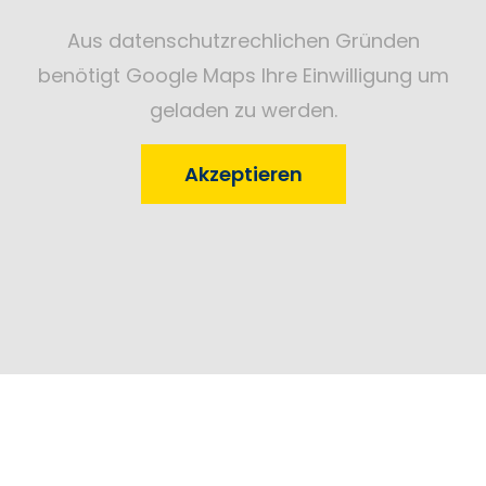
Aus datenschutzrechlichen Gründen
benötigt Google Maps Ihre Einwilligung um
geladen zu werden.
Akzeptieren