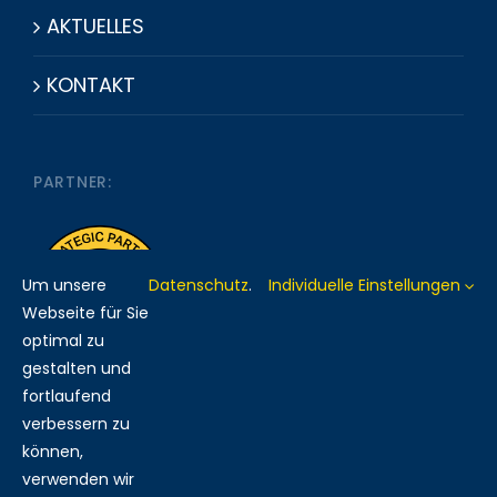
AKTUELLES
KONTAKT
PARTNER:
Um unsere
Datenschutz
.
Individuelle Einstellungen
Webseite für Sie
optimal zu
gestalten und
fortlaufend
verbessern zu
MITGLIED BEI:
können,
verwenden wir