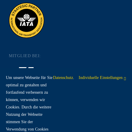
MITGLIED BEI:
Um unsere Webseite für Sie
Datenschutz
.
Individuelle Einstellungen
optimal zu gestalten und
fortlaufend verbessern zu
RECHTLICHES:
können, verwenden wir
Cookies. Durch die weitere
Nutzung der Webseite
IMPRESSUM
DATENSCHUTZ
AGB
stimmen Sie der
Verwendung von Cookies