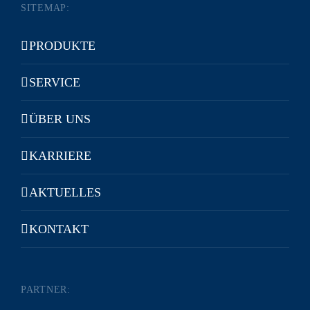
SITEMAP:
PRODUKTE
SERVICE
ÜBER UNS
KARRIERE
AKTUELLES
KONTAKT
PARTNER: