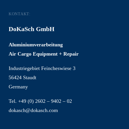
KONTAKT:
DoKaSch GmbH
Aluminiumverarbeitung
Air Cargo Equipment + Repair
Industriegebiet Feincheswiese 3
56424 Staudt
Germany
Tel. +49 (0) 2602 – 9402 – 02
dokasch@dokasch.com