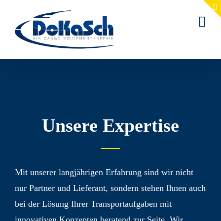
Zum
Inhalt
springen
Unsere Expertise
Mit unserer langjährigen Erfahrung sind wir nicht
nur Partner und Lieferant, sondern stehen Ihnen auch
bei der Lösung Ihrer Transport­aufgaben mit
innovativen Konzepten beratend zur Seite. Wir