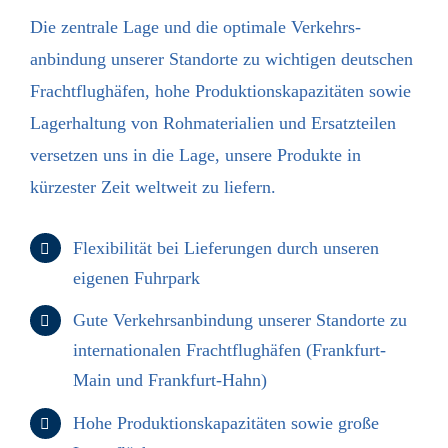
Die zentrale Lage und die optimale Verkehrs­
anbindung unserer Standorte zu wichtigen deutschen
Fracht­flughäfen, hohe Produktions­kapazitäten sowie
Lager­haltung von Roh­materialien und Ersatz­teilen
versetzen uns in die Lage, unsere Produkte in
kürzester Zeit welt­weit zu liefern.
Flexibilität bei Lieferungen durch unseren
eigenen Fuhrpark
Gute Verkehrs­anbindung unserer Standorte zu
internationalen Fracht­flughäfen (Frankfurt-
Main und Frankfurt-Hahn)
Hohe Produktions­kapazitäten sowie große