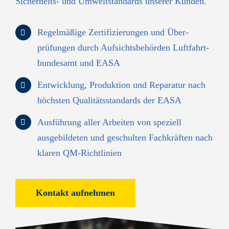
Sicherheits- und Umwelt­standards unserer Kunden.
Regelmäßige Zertifizierungen und Über­
prüfungen durch Aufsichts­behörden Luftfahrt­
bundesamt und EASA
Entwicklung, Produktion und Reparatur nach
höchsten Qualitäts­standards der EASA
Ausführung aller Arbeiten von speziell
ausgebildeten und geschulten Fach­kräften nach
klaren QM-Richt­linien
Kontakt aufnehmen