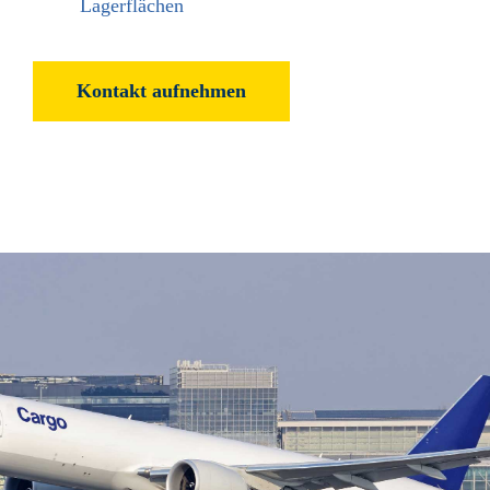
Lager­flächen
Kontakt aufnehmen