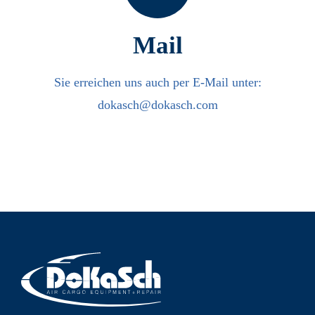
Mail
Sie erreichen uns auch per E-Mail unter:
dokasch@dokasch.com