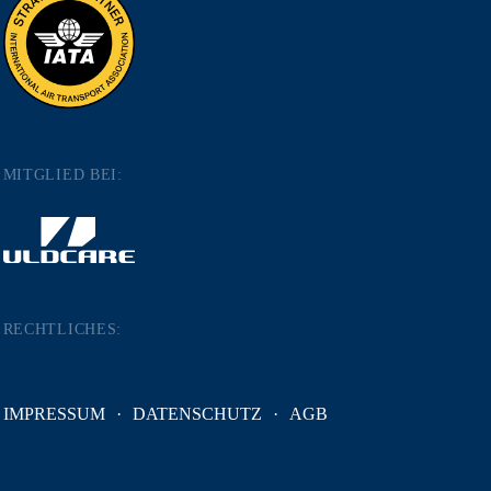
MITGLIED BEI:
RECHTLICHES:
IMPRESSUM
DATENSCHUTZ
AGB