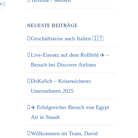
Termine / Messen
en
NEUESTE BEITRÄGE
Geschäftsreise nach Italien 🇮🇹
Live-Einsatz auf dem Rollfeld ✈️ –
Besuch bei Discover Airlines
DoKaSch – Krisensicheres
Unternehmen 2025
✈️ Erfolgreicher Besuch von Egypt
Air in Staudt
Willkommen im Team, David