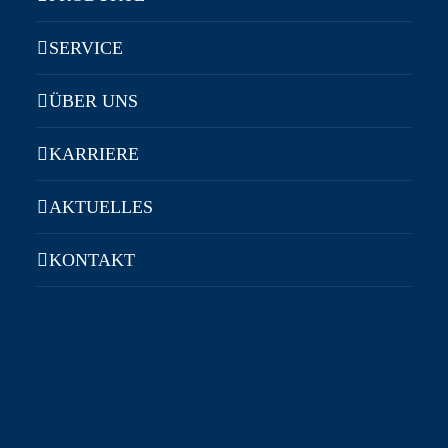
SERVICE
ÜBER UNS
KARRIERE
AKTUELLES
KONTAKT