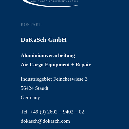
KONTAKT:
DoKaSch GmbH
Aluminiumverarbeitung
Air Cargo Equipment + Repair
Industriegebiet Feincheswiese 3
56424 Staudt
Germany
Tel. +49 (0) 2602 – 9402 – 02
dokasch@dokasch.com