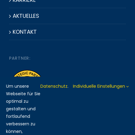
AKTUELLES
KONTAKT
PARTNER:
Um unsere
Datenschutz
.
Individuelle Einstellungen
Webseite für Sie
optimal zu
gestalten und
fortlaufend
verbessern zu
MITGLIED BEI:
können,