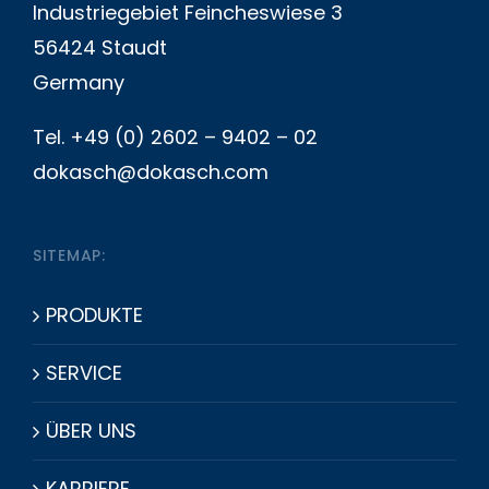
Industriegebiet Feincheswiese 3
56424 Staudt
Germany
Tel. +49 (0) 2602 – 9402 – 02
dokasch@dokasch.com
SITEMAP:
PRODUKTE
SERVICE
ÜBER UNS
KARRIERE