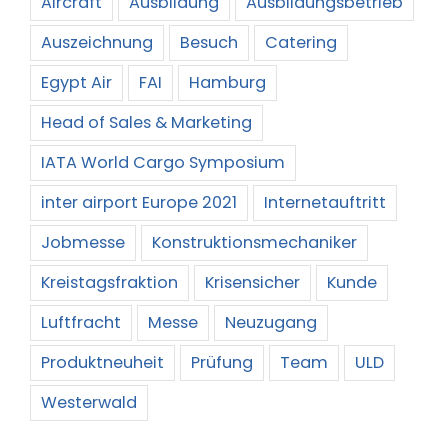
Aircraft
Ausbildung
Ausbildungsbetrieb
Auszeichnung
Besuch
Catering
Egypt Air
FAI
Hamburg
Head of Sales & Marketing
IATA World Cargo Symposium
inter airport Europe 2021
Internetauftritt
Jobmesse
Konstruktionsmechaniker
Kreistagsfraktion
Krisensicher
Kunde
Luftfracht
Messe
Neuzugang
Produktneuheit
Prüfung
Team
ULD
Westerwald