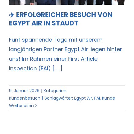
✈️ ERFOLGREICHER BESUCH VON
EGYPT AIR IN STAUDT
Fünf spannende Tage mit unserem
langjährigen Partner Egypt Air liegen hinter
uns! Im Rahmen einer First Article
Inspection (FAI) [ ... ]
9. Januar 2026
|
Kategorien:
Kundenbesuch
|
Schlagwörter:
Egypt Air
,
FAI
,
Kunde
Weiterlesen