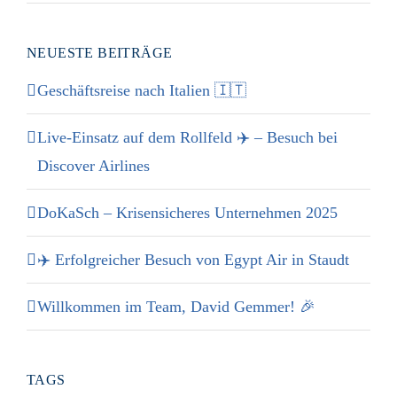
NEUESTE BEITRÄGE
Geschäftsreise nach Italien 🇮🇹
Live-Einsatz auf dem Rollfeld ✈️ – Besuch bei
Discover Airlines
DoKaSch – Krisensicheres Unternehmen 2025
✈️ Erfolgreicher Besuch von Egypt Air in Staudt
Willkommen im Team, David Gemmer! 🎉
TAGS