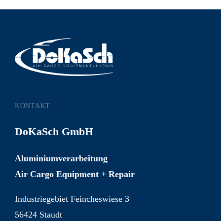
KONTAKT:
DoKaSch GmbH
Aluminiumverarbeitung
Air Cargo Equipment + Repair
Industriegebiet Feincheswiese 3
56424 Staudt