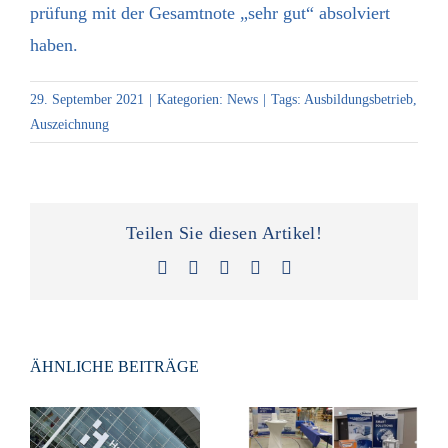
prüfung mit der Gesamtnote „sehr gut“ absolviert
haben.
29. September 2021
|
Kategorien:
News
|
Tags:
Ausbildungsbetrieb
,
Auszeichnung
Teilen Sie diesen Artikel!
Facebook
X
LinkedIn
Xing
E-
Mail
ÄHNLICHE BEITRÄGE