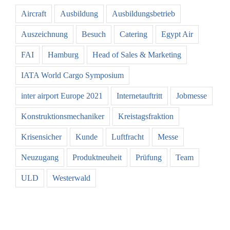
Aircraft
Ausbildung
Ausbildungsbetrieb
Auszeichnung
Besuch
Catering
Egypt Air
FAI
Hamburg
Head of Sales & Marketing
IATA World Cargo Symposium
inter airport Europe 2021
Internetauftritt
Jobmesse
Konstruktionsmechaniker
Kreistagsfraktion
Krisensicher
Kunde
Luftfracht
Messe
Neuzugang
Produktneuheit
Prüfung
Team
ULD
Westerwald