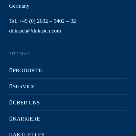
Germany
Tel. +49 (0) 2602 – 9402 – 02
dokasch@dokasch.com
SITEMAP:
PRODUKTE
SERVICE
ÜBER UNS
KARRIERE
AKTUELLES