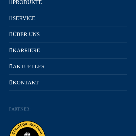
PRODUKTE
SERVICE
ÜBER UNS
KARRIERE
AKTUELLES
KONTAKT
PARTNER: