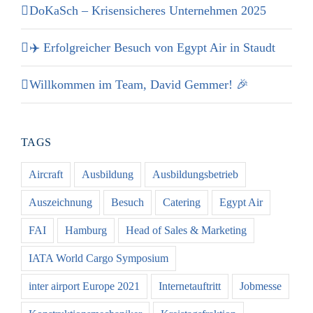
DoKaSch – Krisensicheres Unternehmen 2025
✈️ Erfolgreicher Besuch von Egypt Air in Staudt
Willkommen im Team, David Gemmer! 🎉
TAGS
Aircraft
Ausbildung
Ausbildungsbetrieb
Auszeichnung
Besuch
Catering
Egypt Air
FAI
Hamburg
Head of Sales & Marketing
IATA World Cargo Symposium
inter airport Europe 2021
Internetauftritt
Jobmesse