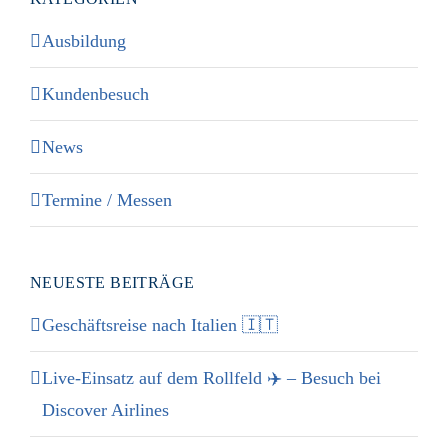
Ausbildung
Kundenbesuch
News
Termine / Messen
NEUESTE BEITRÄGE
Geschäftsreise nach Italien 🇮🇹
Live-Einsatz auf dem Rollfeld ✈️ – Besuch bei
Discover Airlines