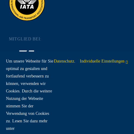
MITGLIED BEI:
Um unsere Webseite für Sie
Datenschutz
.
Individuelle Einstellungen
optimal zu gestalten und
fortlaufend verbessern zu
RECHTLICHES:
können, verwenden wir
Cookies. Durch die weitere
Nutzung der Webseite
IMPRESSUM
DATENSCHUTZ
AGB
stimmen Sie der
Verwendung von Cookies
zu. Lesen Sie dazu mehr
unter