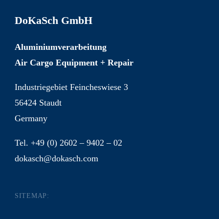
DoKaSch GmbH
Aluminiumverarbeitung
Air Cargo Equipment + Repair
Industriegebiet Feincheswiese 3
56424 Staudt
Germany
Tel. +49 (0) 2602 – 9402 – 02
dokasch@dokasch.com
SITEMAP: